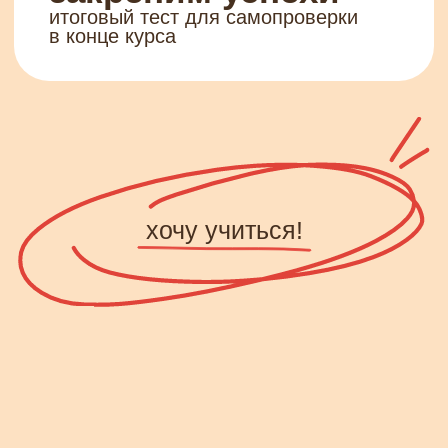
*скидка 1000 рублей
для первого потока курса