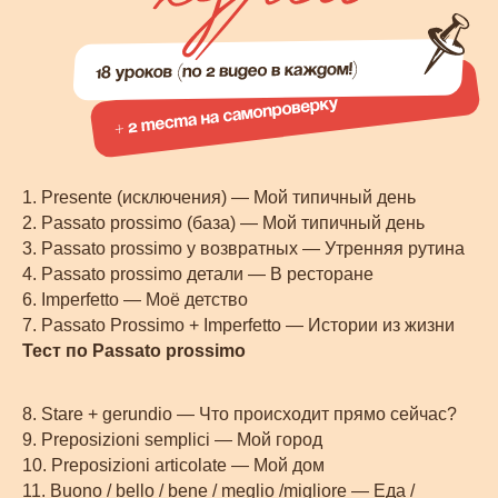
старт: 6 января
1. Presente (исключения) — Мой типичный день
2. Passato prossimo (база) — Мой типичный день
3. Passato prossimo у возвратных — Утренняя рутина
4. Passato prossimo детали — В ресторане
6. Imperfetto — Моё детство
7. Passato Prossimo + Imperfetto — Истории из жизни
Тест по Passato prossimo
8. Stare + gerundio — Что происходит прямо сейчас?
9. Preposizioni semplici — Мой город
10. Preposizioni articolate — Мой дом
11. Buono / bello / bene / meglio /migliore — Еда /