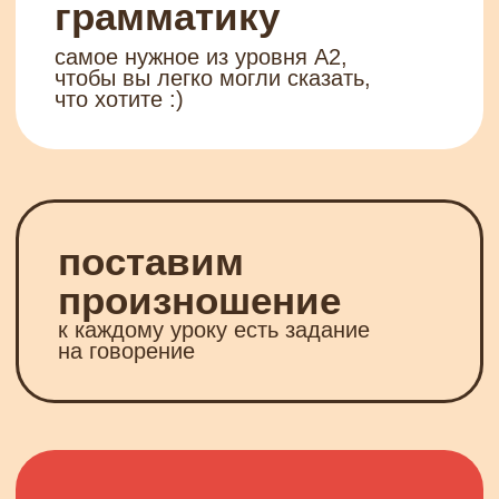
обратная связь на любом тарифе,
по любому вопросу
закрепим успехи
итоговый тест для самопроверки
в конце курса
хочу учиться!