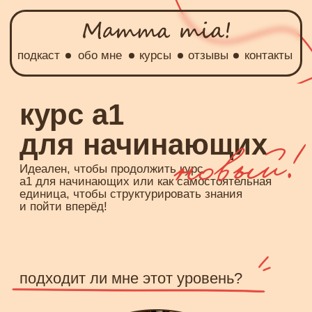
подкаст
обо мне
курсы
отзывы
контакты
курс а1
для начинающих
Идеален, чтобы продолжить курс
a1 для начинающих или как самостоятельная
единица, чтобы структурировать знания
и пойти вперёд!
подходит ли мне этот уровень?